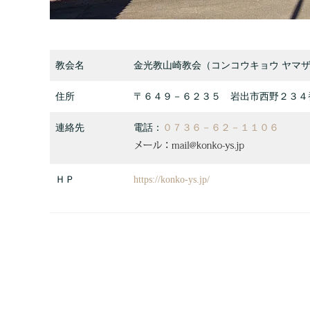
教会名
金光教山崎教会（コンコウキョウ ヤマザ
住所
〒６４９－６２３５ 岩出市西野２３４
連絡先
電話：
０７３６－６２－１１０６
ＨＰ
https://konko-ys.jp/