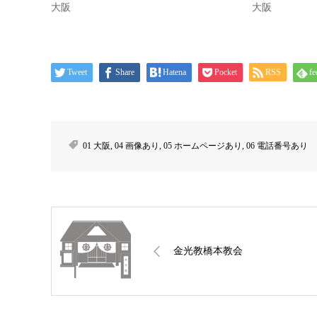
大阪
大阪
Tweet
Share
Hatena
Pocket
RSS
fe
01 大阪
,
04 画像あり
,
05 ホームページあり
,
06 電話番号あり
金光教橋本教会