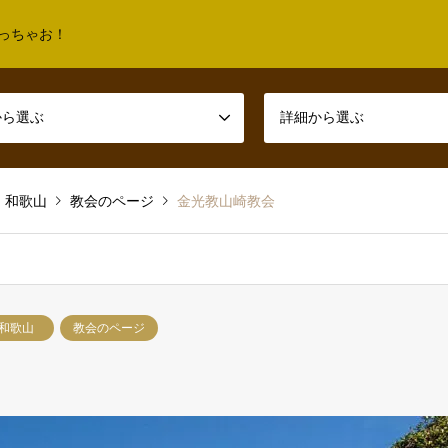
っちゃお！
から選ぶ
詳細から選ぶ
和歌山
教会のページ
金光教山崎教会
和歌山
教会のページ