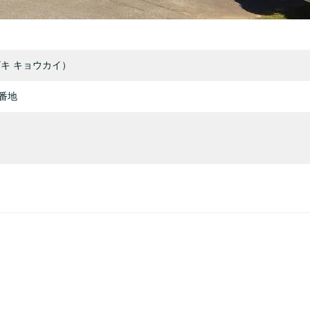
キ キョウカイ）
番地