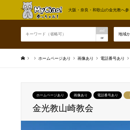
大阪・奈良・和歌山の金光教へ参
and
地域
or
ホームページあり
画像あり
電話番号あり
ホームページあり
画像あり
電話番号あり
金光教山崎教会