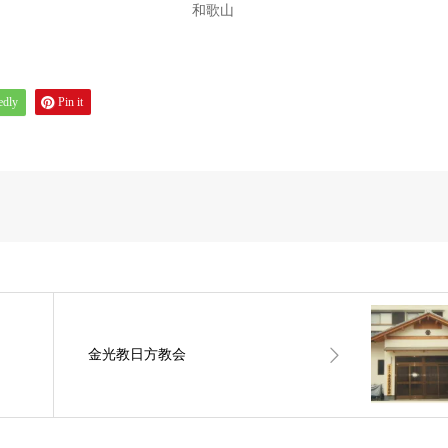
和歌山
edly
Pin it
金光教日方教会