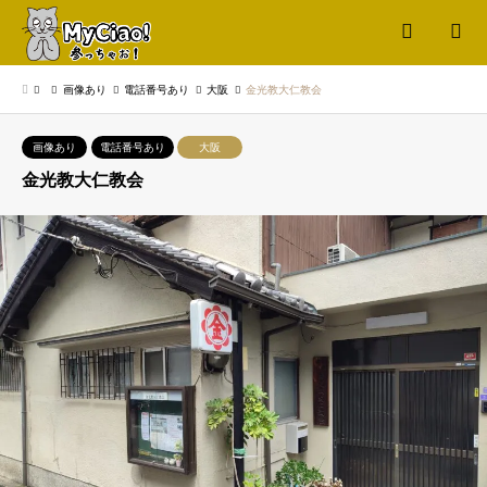
検索
画像あり
電話番号あり
大阪
金光教大仁教会
画像あり
電話番号あり
大阪
金光教大仁教会