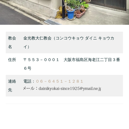
教会
金光教大仁教会（コンコウキョウ ダイニ キョウカ
名
イ）
住所
〒５５３－０００１ 大阪市福島区海老江二丁目３番
６号
連絡
電話：
０６－６４５１－１２８１
先