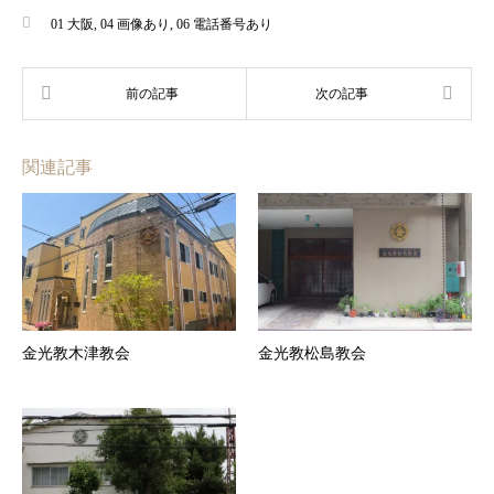
01 大阪
,
04 画像あり
,
06 電話番号あり
関連記事
金光教木津教会
金光教松島教会