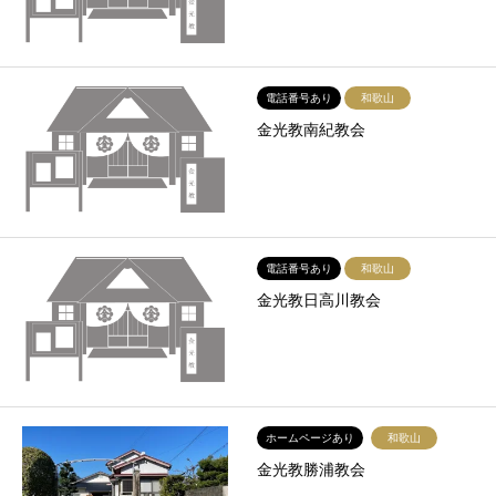
電話番号あり
和歌山
金光教南紀教会
電話番号あり
和歌山
金光教日高川教会
ホームページあり
和歌山
金光教勝浦教会